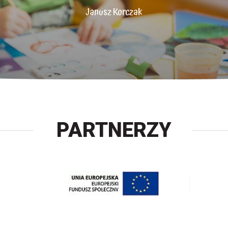
Janusz Korczak
PARTNERZY