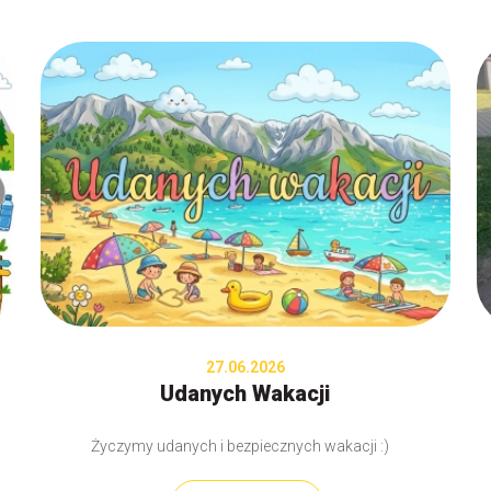
27.06.2026
Udanych Wakacji
Życzymy udanych i bezpiecznych wakacji :)