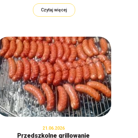
Czytaj więcej
21.06.2026
Przedszkolne grillowanie