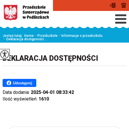
Jesteś tutaj:
Home
>
Przedszkole
>
Informacje o przedszkolu
>
Deklaracja dostępności ...
DEKLARACJA DOSTĘPNOŚCI
Udostępnij
Data dodania:
2025-04-01 08:33:42
Ilość wyświetleń:
1610