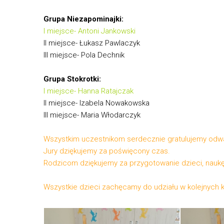
Grupa Niezapominajki:
I
miejsce- Antoni Jankowski
II miejsce- Łukasz Pawlaczyk
III miejsce- Pola Dechnik
Grupa Stokrotki:
I miejsce- Hanna Ratajczak
II miejsce- Izabela Nowakowska
III miejsce- Maria Włodarczyk
Wszystkim uczestnikom serdecznie gratulujemy od
Jury dziękujemy za poświęcony czas.
Rodzicom dziękujemy za przygotowanie dzieci, naukę
Wszystkie dzieci zachęcamy do udziału w kolejnych 