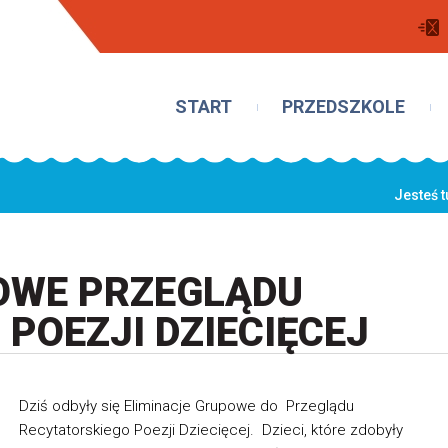
START
PRZEDSZKOLE
Jesteś t
OWE PRZEGLĄDU
POEZJI DZIECIĘCEJ
Dziś odbyły się Eliminacje Grupowe do Przeglądu
Recytatorskiego Poezji Dziecięcej. Dzieci, które zdobyły