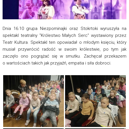
Dnia 16.10 grupa Niezpominajki oraz Stokrtoki wyruszyła na
spektakl teatralny "Królestwo Małych Serc" wystawiony przez
Teatr Kultura. Spektakl ten opowiadał o młodym księciu, który
musiał przywrócić radość w swoim królestwie, po tym jak
zaczęło ono pogrążać się w smutku. Zachęcał przekazem
o wartościach takich jak przyjaźń, empatia i siła dobroci.