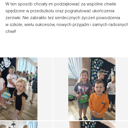
W ten sposób chciały im podziękować za wspólne chwile
spędzone w przedszkolu oraz pogratulować ukończenia
zerówki. Nie zabrakło też serdecznych życzeń powodzenia
w szkole, wielu sukcesów, nowych przyjaźni i samych radosnyc
chwil!