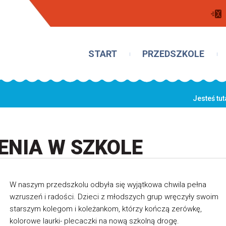
START
PRZEDSZKOLE
Jesteś tut
NIA W SZKOLE
W naszym przedszkolu odbyła się wyjątkowa chwila pełna
wzruszeń i radości. Dzieci z młodszych grup wręczyły swoim
starszym kolegom i koleżankom, którzy kończą zerówkę,
kolorowe laurki- plecaczki na nową szkolną drogę.