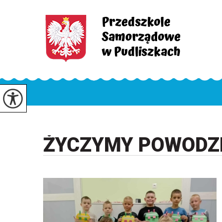
ŻYCZYMY POWODZE